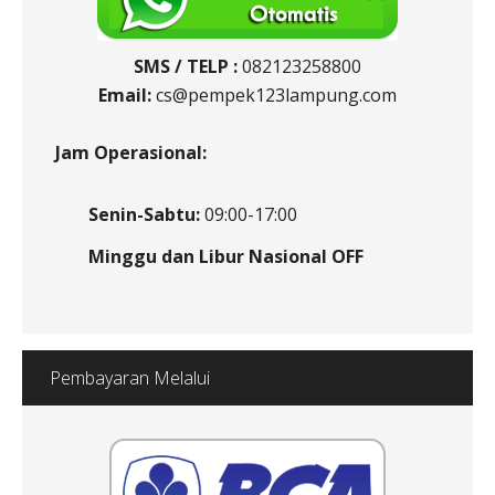
SMS / TELP :
082123258800
Email:
cs@pempek123lampung.com
Jam Operasional:
Senin-Sabtu:
09:00-17:00
Minggu dan Libur Nasional OFF
Pembayaran Melalui